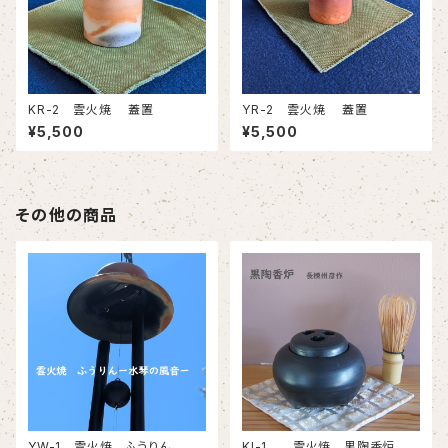
KR-2 雲火焼 蓋置
YR-2 雲火焼 蓋置
¥5,500
¥5,500
その他の商品
YW-1 雲火焼 ふうりん －
KI-1 雲火焼 黒陶香炉