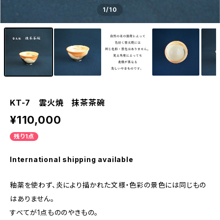
1
/10
KT-7 雲火焼 抹茶茶碗
¥110,000
残り1点
International shipping available
釉薬を使わず、炎により描かれた文様・色彩の景色には同じもの
はありません。
すべてが1点もののやきもの。