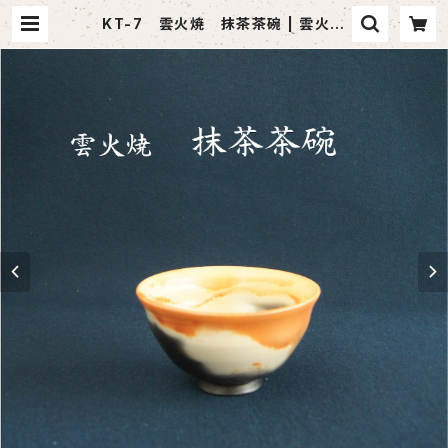
KT-7 雲火焼 抹茶茶碗 | 雲火焼
Webショップ