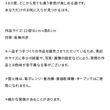
３６０度、どこから見ても違う景色が楽しめる器です。
あなただけのお気に入りが見つかるはす。
作品サイズ：口径14ｃｍ×高8ｃｍ
作家：長棟州彦
＊一品ずつ手づくりの作品を販売させてただいているため、表記
のサイズに多少の誤差や、写真・画像の設定などにより、実際の作
品とお色味が若干異なる事がございます。
＊雲火焼は、電子レンジ・食洗機・食器乾燥機・オーブンではご使
用になれません。
＊細かな窯傷があることがあります。