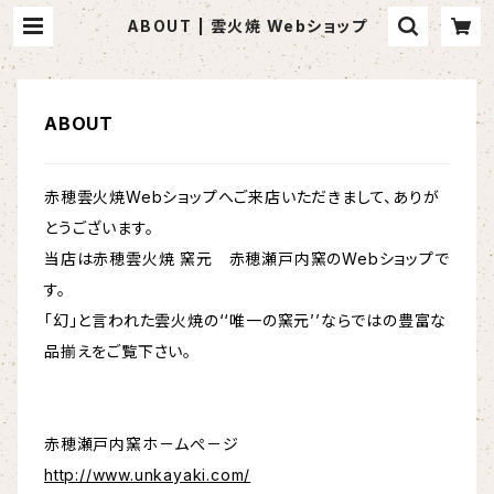
ABOUT | 雲火焼 Webショップ
ABOUT
赤穂雲火焼Webショップへご来店いただきまして、ありが
とうございます。
当店は赤穂雲火焼 窯元 赤穂瀬戸内窯のWebショップで
す。
「幻」と言われた雲火焼の‘‘唯一の窯元’’ならではの豊富な
品揃えをご覧下さい。
赤穂瀬戸内窯ホ－ムぺ－ジ
http://www.unkayaki.com/