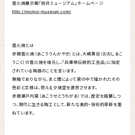
雲火焼展示館｢桃井ミュ－ジアム」ホ－ムペ－ジ
http://momoi-museum.com/
雲火焼とは
赤穂雲火焼（あこううんかやき）とは、大嶋黄谷（おおしまこ
うこく）の雲火焼を復元し、「兵庫県伝統的工芸品」に指定
されている陶器のことを言います。
無釉でありながら、炎と煙によって窯の中で描かれたその
色彩と文様は、燃える夕焼空を連想させます。
赤穂瀬戸内窯（あこうせとうちがま）では、歴史を踏襲しつ
つ、現代に生きる陶工として、新たな美的・技術的革新を重
ねています。