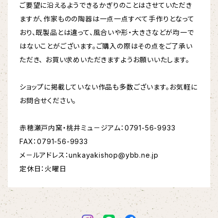
ご要望に沿えるようできるかぎりのことはさせていただき
ますが、作家ものの陶器は一点一点すべて手作りとなって
おり、既製品とは違って、風合いや形・大きさなどが均一で
はないことがございます。ご購入の際はその点をご了承い
ただき、 お買い求めいただきますようお願いいたします。
ショップに掲載していない作品も多数ございます。お気軽に
お問合せください。
赤穂瀬戸内窯・桃井ミュ－ジアム：0791-56-9933
FAX：0791-56-9933
メ－ルアドレス：
unkayakishop@ybb.ne.jp
定休日：火曜日