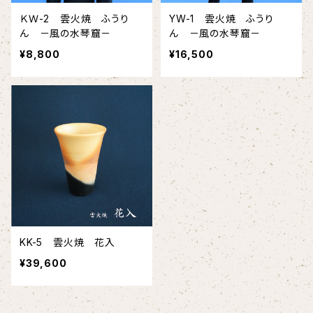
ＫＷ-2 雲火焼 ふうり
YW-1 雲火焼 ふうり
ん －風の水琴窟－
ん －風の水琴窟－
¥8,800
¥16,500
KK-5 雲火焼 花入
¥39,600