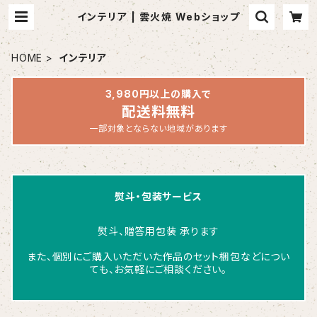
インテリア | 雲火焼 Webショップ
HOME
インテリア
3,980円以上の購入で
配送料無料
一部対象とならない地域があります
熨斗・包装サービス
熨斗、贈答用包装 承ります
また、個別にご購入いただいた作品のセット梱包などについ
ても、お気軽にご相談ください。