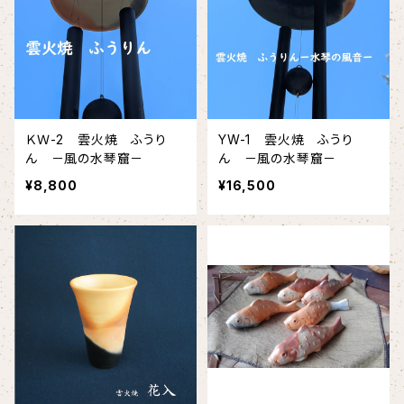
ＫＷ-2 雲火焼 ふうり
YW-1 雲火焼 ふうり
ん －風の水琴窟－
ん －風の水琴窟－
¥8,800
¥16,500