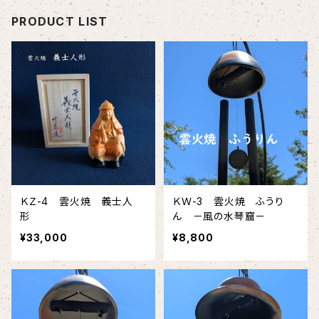
PRODUCT LIST
ＫＺ-4 雲火焼 義士人
ＫＷ-3 雲火焼 ふうり
形
ん －風の水琴窟－
¥33,000
¥8,800