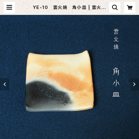
YE-10 雲火焼 角小皿 | 雲火焼
Webショップ