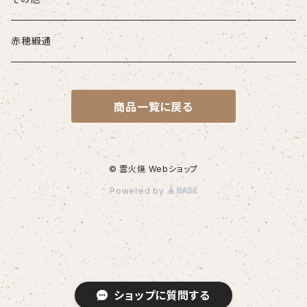
赤穂緞通
商品一覧に戻る
© 雲火焼 Webショップ
Powered by
ショップに質問する