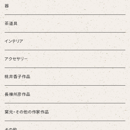
器
茶道具
インテリア
アクセサリ－
桃井香子作品
長棟州彦作品
窯元・その他の作家作品
その他