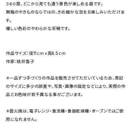
３６０度、どこから見ても違う景色が楽しめる器です。
無釉のやきものならではの、きめ細かな泡をお楽しみいただけま
す。
優しい色彩のやわらかな茶碗です。
作品サイズ：径11ｃｍ×高8.5ｃｍ
作家：桃井香子
＊一品ずつ手づくりの作品を販売させてただいているため、表記
のサイズに多少の誤差や、写真・画像の設定などにより、実際の作
品とお色味が若干異なる事がございます。
＊雲火焼は、電子レンジ・食洗機・食器乾燥機・オーブンではご使
用になれません。