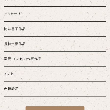
アクセサリ－
桃井香子作品
長棟州彦作品
窯元・その他の作家作品
その他
赤穂緞通