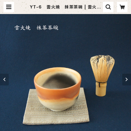
YT-6 雲火焼 抹茶茶碗 | 雲火焼
Webショップ