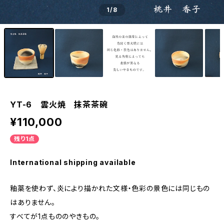
1
/8
YT-6 雲火焼 抹茶茶碗
¥110,000
残り1点
International shipping available
釉薬を使わず、炎により描かれた文様・色彩の景色には同じもの
はありません。
すべてが1点もののやきもの。