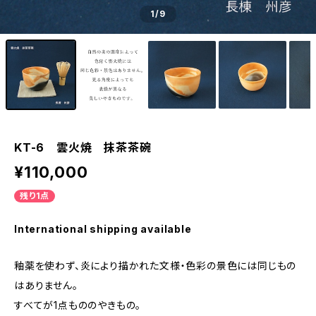
1
/9
KT-6 雲火焼 抹茶茶碗
¥110,000
残り1点
International shipping available
釉薬を使わず、炎により描かれた文様・色彩の景色には同じもの
はありません。
すべてが1点もののやきもの。