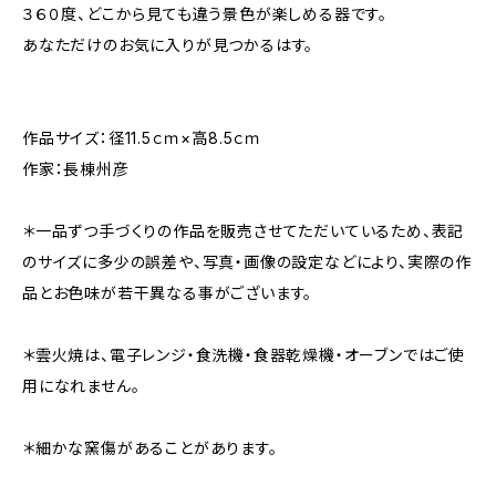
３６０度、どこから見ても違う景色が楽しめる器です。
あなただけのお気に入りが見つかるはす。
作品サイズ：径11.5ｃｍ×高8.5ｃｍ
作家：長棟州彦
＊一品ずつ手づくりの作品を販売させてただいているため、表記
のサイズに多少の誤差や、写真・画像の設定などにより、実際の作
品とお色味が若干異なる事がございます。
＊雲火焼は、電子レンジ・食洗機・食器乾燥機・オーブンではご使
用になれません。
＊細かな窯傷があることがあります。