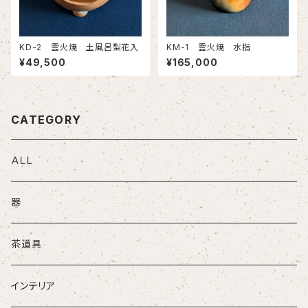
KD-2 雲火焼 土風呂型花入
KM-1 雲火焼 水指
¥49,500
¥165,000
CATEGORY
ＡＬＬ
器
茶道具
インテリア